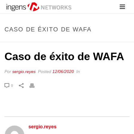
CASO DE ÉXITO DE WAFA
Caso de éxito de WAFA
Por
sergio.reyes
Posted
12/06/2020
In
0
sergio.reyes