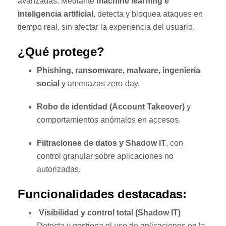
avanzadas. Mediante
machine learning e
inteligencia artificial
, detecta y bloquea ataques en
tiempo real, sin afectar la experiencia del usuario.
¿Qué protege?
Phishing, ransomware, malware, ingeniería
social
y amenazas zero-day.
Robo de identidad (Account Takeover)
y
comportamientos anómalos en accesos.
Filtraciones de datos y Shadow IT
, con
control granular sobre aplicaciones no
autorizadas.
Funcionalidades destacadas:
Visibilidad y control total (Shadow IT)
Detecta y gestiona el uso de aplicaciones en la