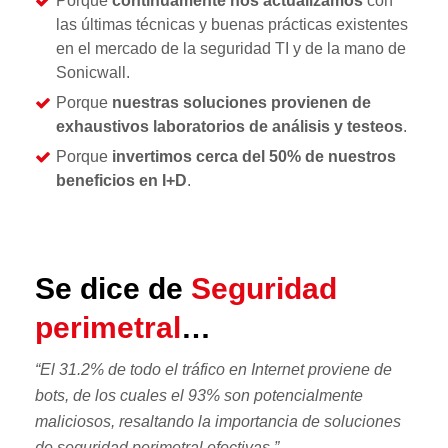
Porque
continuamente nos actualizamos
con
las últimas técnicas y buenas prácticas existentes
en el mercado de la seguridad TI y de la mano de
Sonicwall.
Porque
nuestras soluciones provienen de
exhaustivos laboratorios de análisis y testeos
.
Porque
invertimos cerca del 50% de nuestros
beneficios en I+D
.
Se dice de
Seguridad
perimetral
…
“
El 31.2% de todo el tráfico en Internet proviene de
bots
, de los cuales el 93% son potencialmente
maliciosos, resaltando la importancia de soluciones
de seguridad perimetral efectivas.
”