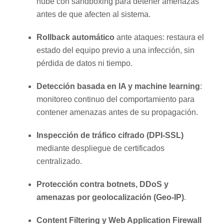
nube con sandboxing para detener amenazas
antes de que afecten al sistema.
Rollback automático
ante ataques: restaura el
estado del equipo previo a una infección, sin
pérdida de datos ni tiempo.
Detección basada en IA y machine learning
:
monitoreo continuo del comportamiento para
contener amenazas antes de su propagación.
Inspección de tráfico cifrado (DPI-SSL)
mediante despliegue de certificados
centralizado.
Protección contra botnets, DDoS y
amenazas por geolocalización (Geo-IP)
.
Content Filtering y Web Application Firewall