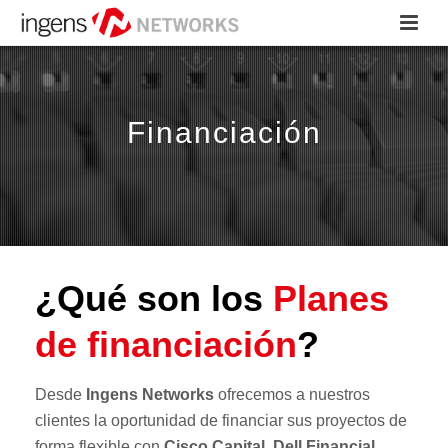
Financiación
¿Qué son los
Planes
de financiación
?
Desde
Ingens Networks
ofrecemos a nuestros
clientes la oportunidad de financiar sus proyectos de
forma flexible con
Cisco Capital, Dell Financial