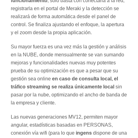
funcionamiento
, solo basta con conectarla a la red,
registrarla en el portal de Meraki y la detección se
realizará de forma automática desde el panel de
control. Se finaliza ajustando el enfoque, la apertura
y el zoom desde la propia aplicación.
Su mayor fuerza es una vez más la gestión y análisis
en la NUBE, donde mensualmente se van sumando
mejoras y funcionalidades nuevas muy potentes
prueba de su optimización es que a pesar que su
gestión sea online
en caso de consulta local, el
tráfico streaming se realiza únicamente local
sin
pasar por la nube, optimizando el ancho de banda de
la empresa y cliente.
Las nuevas generaciones MV12, permiten mayor
angular, estadísticas basadas en PERSONAS,
conexión vía wifi (para lo que
ingens
dispone de una