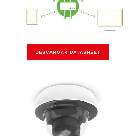
DESCARGAR DATASHEET