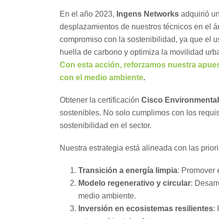
En el año 2023,
Ingens Networks
adquirió un
desplazamientos de nuestros técnicos en el ár
compromiso con la sostenibilidad, ya que el u
huella de carbono y optimiza la movilidad urb
Con esta acción, reforzamos nuestra apues
con el medio ambiente
.
Obtener la certificación
Cisco Environmental 
sostenibles. No solo cumplimos con los requi
sostenibilidad en el sector.
Nuestra estrategia está alineada con las prio
Transición a energía limpia
: Promover 
Modelo regenerativo y circular
: Desarr
medio ambiente.
Inversión en ecosistemas resilientes
: