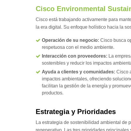
Cisco Environmental Sustain
Cisco está trabajando activamente para manten
la era digital. Su enfoque holístico hacia la so
Operación de su negocio:
Cisco busca op
respetuosa con el medio ambiente.
Interacción con proveedores:
La empresa
sostenibles y reducir los impactos ambient
Ayuda a clientes y comunidades:
Cisco a
impactos ambientales, ofreciendo solucione
facilitan la gestión de la energía y promuev
productos.
Estrategia y Prioridades
La estrategia de sostenibilidad ambiental de 
regenerativo. Las tres prioridades principales 