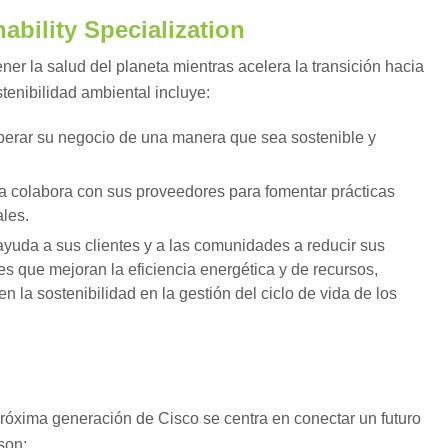
ability Specialization
er la salud del planeta mientras acelera la transición hacia
stenibilidad ambiental incluye:
erar su negocio de una manera que sea sostenible y
 colabora con sus proveedores para fomentar prácticas
ales.
yuda a sus clientes y a las comunidades a reducir sus
s que mejoran la eficiencia energética y de recursos,
en la sostenibilidad en la gestión del ciclo de vida de los
próxima generación de Cisco se centra en conectar un futuro
son: