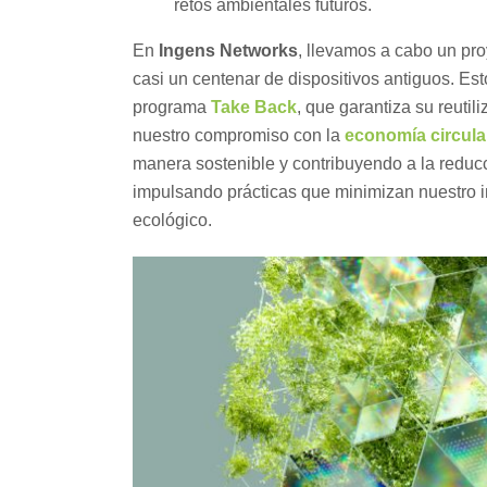
retos ambientales futuros.
En
Ingens Networks
, llevamos a cabo un pr
casi un centenar de dispositivos antiguos. Es
programa
Take Back
, que garantiza su reutil
nuestro compromiso con la
economía circula
manera sostenible y contribuyendo a la reduc
impulsando prácticas que minimizan nuestro 
ecológico.