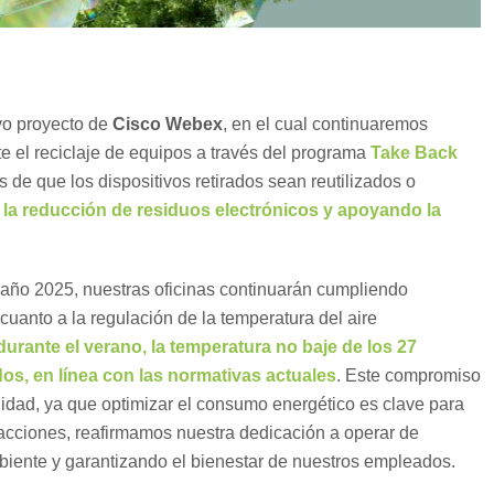
vo proyecto de
Cisco Webex
, en el cual continuaremos
e el reciclaje de equipos a través del programa
Take Back
de que los dispositivos retirados sean reutilizados o
la reducción de residuos electrónicos y apoyando la
año 2025, nuestras oficinas continuarán cumpliendo
cuanto a la regulación de la temperatura del aire
rante el verano, la temperatura no baje de los 27
dos, en línea con las normativas actuales
. Este compromiso
ilidad, ya que optimizar el consumo energético es clave para
 acciones, reafirmamos nuestra dedicación a operar de
iente y garantizando el bienestar de nuestros empleados.