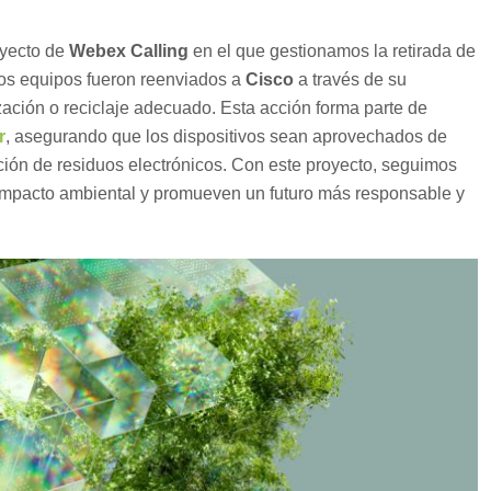
oyecto de
Webex Calling
en el que gestionamos la retirada de
tos equipos fueron reenviados a
Cisco
a través de su
ización o reciclaje adecuado. Esta acción forma parte de
r
, asegurando que los dispositivos sean aprovechados de
ción de residuos electrónicos. Con este proyecto, seguimos
impacto ambiental y promueven un futuro más responsable y