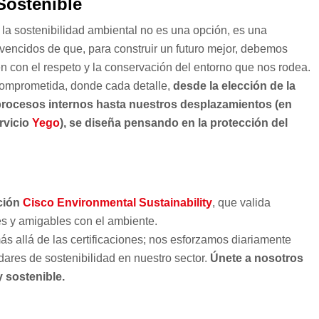
Sostenible
a sostenibilidad ambiental no es una opción, es una
encidos de que, para construir un futuro mejor, debemos
n con el respeto y la conservación del entorno que nos rodea.
comprometida, donde cada detalle,
desde la elección de la
rocesos internos hasta nuestros desplazamientos (en
rvicio
Yego
), se diseña pensando en la protección del
ación
Cisco Environmental Sustainability
, que valida
s y amigables con el ambiente.
s allá de las certificaciones; nos esforzamos diariamente
ares de sostenibilidad en nuestro sector.
Únete a nosotros
 sostenible.