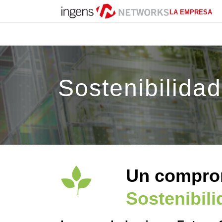
LA EMPRESA
Sostenibilidad
Un comprom
Sostenibil