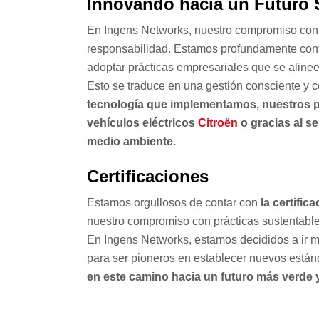
Innovando hacia un Futuro 
En Ingens Networks, nuestro compromiso con l
responsabilidad. Estamos profundamente conv
adoptar prácticas empresariales que se alinee
Esto se traduce en una gestión consciente y 
tecnología que implementamos, nuestros p
vehículos eléctricos
Citroën
o gracias al se
medio ambiente.
Certificaciones
Estamos orgullosos de contar con
la certific
nuestro compromiso con prácticas sustentable
En Ingens Networks, estamos decididos a ir má
para ser pioneros en establecer nuevos estánd
en este camino hacia un futuro más verde y