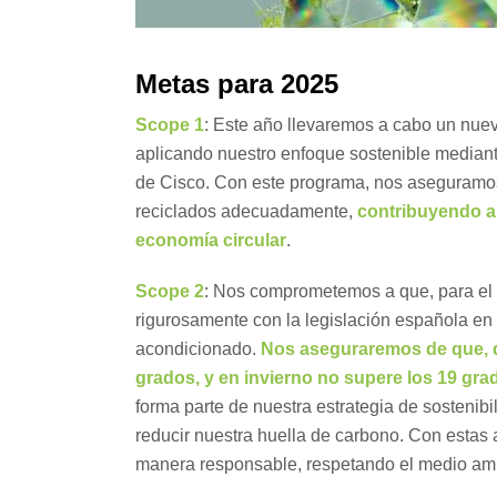
Metas para 2025
Scope 1
: Este año llevaremos a cabo un nue
aplicando nuestro enfoque sostenible mediant
de Cisco. Con este programa, nos aseguramos 
reciclados adecuadamente,
contribuyendo a 
economía circular
.
Scope 2
: Nos comprometemos a que, para el 
rigurosamente con la legislación española en 
acondicionado.
Nos aseguraremos de que, du
grados, y en invierno no supere los 19 gra
forma parte de nuestra estrategia de sostenib
reducir nuestra huella de carbono. Con estas
manera responsable, respetando el medio amb