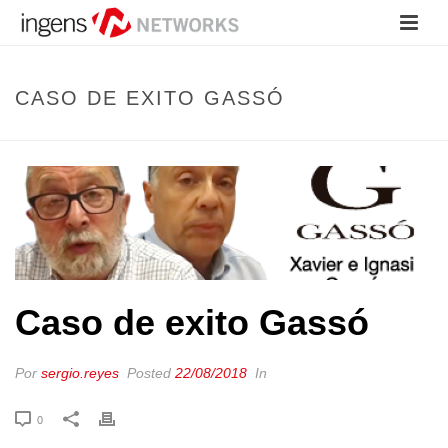
CASO DE EXITO GASSÓ
Caso de exito Gassó
Por
sergio.reyes
Posted
22/08/2018
In
0