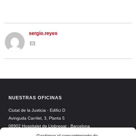
sergio.reyes
NUESTRAS OFICINAS
Ciutat de la Justicia - Edifici D
Avinguda Carrilet, 3, Planta 5
08902 Hospitalet de Llobregat - Barcelona
Web Mail
Gestionar el consentimiento de