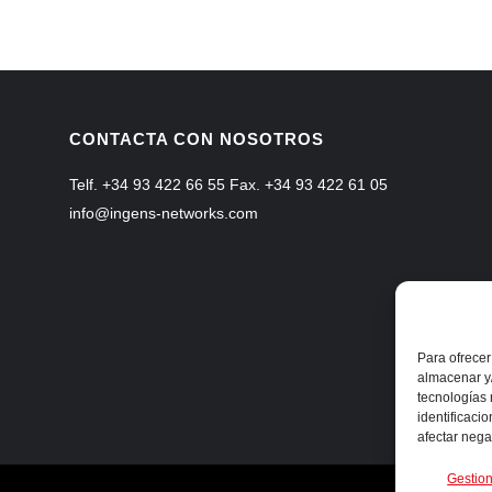
CONTACTA CON NOSOTROS
Telf. +34 93 422 66 55 Fax. +34 93 422 61 05
info@ingens-networks.com
Para ofrecer
almacenar y/
tecnologías
identificaci
afectar nega
Gestion