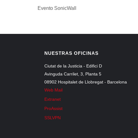
Evento SonicWall
NUESTRAS OFICINAS
Ciutat de la Justicia - Edifici D
Avinguda Carrilet, 3, Planta 5
08902 Hospitalet de Llobregat - Barcelona
Web Mail
Extranet
ProAssist
SSLVPN