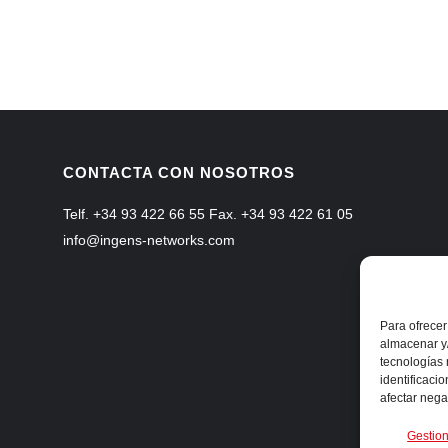
CONTACTA CON NOSOTROS
Telf. +34 93 422 66 55 Fax. +34 93 422 61 05
info@ingens-networks.com
Para ofrecer
almacenar y/
tecnologías
identificaci
afectar nega
Gestion