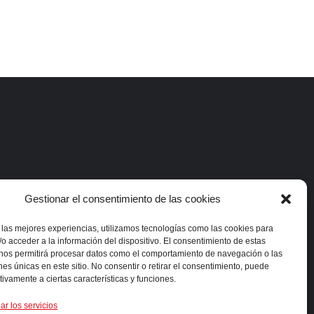
Gestionar el consentimiento de las cookies
 las mejores experiencias, utilizamos tecnologías como las cookies para
o acceder a la información del dispositivo. El consentimiento de estas
 nos permitirá procesar datos como el comportamiento de navegación o las
ones únicas en este sitio. No consentir o retirar el consentimiento, puede
tivamente a ciertas características y funciones.
ar los servicios