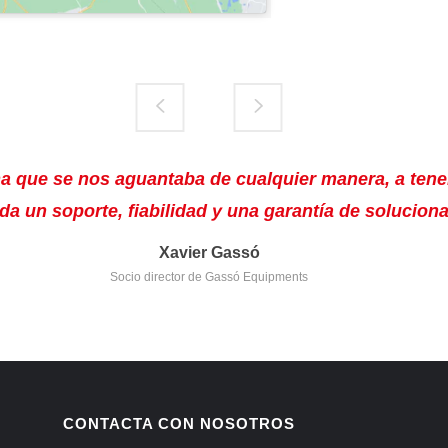
a que se nos aguantaba de cualquier manera, a tene
da un soporte, fiabilidad y una garantía de solucion
Xavier Gassó
Socio director de Gassó Equipments
CONTACTA CON NOSOTROS