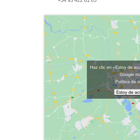
+34 93 422 61 05
Haz clic en «Estoy de ac
Google 
Política de 
Estoy de a