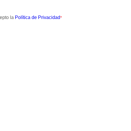
cepto la
Política de Privacidad
*