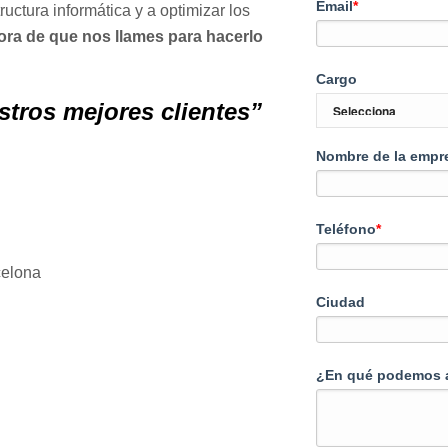
Email
*
ructura informática y a optimizar los
ora de que nos llames para hacerlo
Cargo
stros mejores clientes”
Nombre de la empr
Teléfono
*
celona
Ciudad
¿En qué podemos 