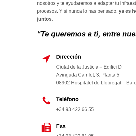
nosotros y te ayudaremos a adaptar tu infraest
procesos. Y si nunca lo has pensado,
ya es h
juntos.
“Te queremos a ti, entre nue
Dirección
Ciutat de la Justicia – Edifici D
Avinguda Carrilet, 3, Planta 5
08902 Hospitalet de Llobregat – Bar
Teléfono
+34 93 422 66 55
Fax