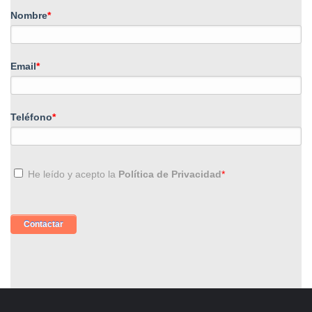
Nombre
*
Email
*
Teléfono
*
He leído y acepto la
Política de Privacidad
*